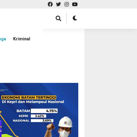
aga
Kriminal