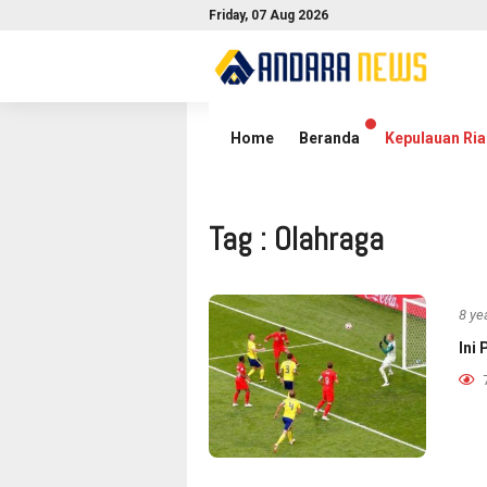
Friday, 07 Aug 2026
Home
Olahraga
Home
Beranda
Kepulauan Ria
Tag : Olahraga
8 ye
Ini