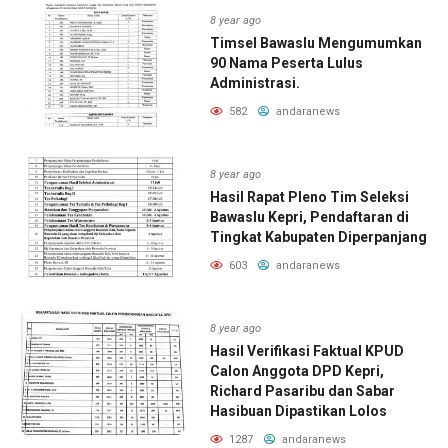
8 year ago
Timsel Bawaslu Mengumumkan
90 Nama Peserta Lulus
Administrasi.
582
andaranews
8 year ago
Hasil Rapat Pleno Tim Seleksi
Bawaslu Kepri, Pendaftaran di
Tingkat Kabupaten Diperpanjang
603
andaranews
8 year ago
Hasil Verifikasi Faktual KPUD
Calon Anggota DPD Kepri,
Richard Pasaribu dan Sabar
Hasibuan Dipastikan Lolos
1287
andaranews