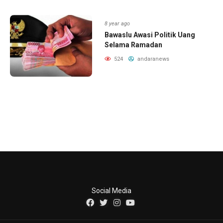
8 year ago
Bawaslu Awasi Politik Uang
Selama Ramadan
524
andaranews
Social Media