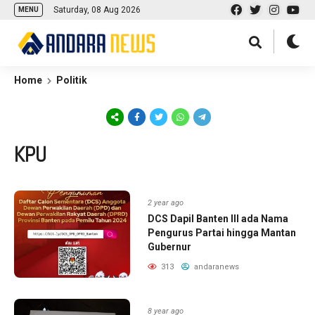
Saturday, 08 Aug 2026
MENU
Home
Politik
KPU
2 year ago
DCS Dapil Banten III ada Nama
Pengurus Partai hingga Mantan
Gubernur
313
andaranews
8 year ago