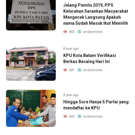
Jelang Pemilu 2019, PPS
Kelurahan Sarankan Masyarakat
Mengecek Langsung Apakah
nama Sudah Masuk Ikut Memilih
803
andaranews
8 year ago
KPU Kota Batam Verifikasi
Berkas Bacaleg Hari Ini
681
andaranews
8 year ago
Hingga Sore Hanya 5 Partai yang
mendaftar ke KPU
642
andaranews