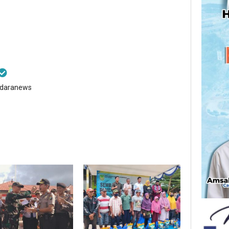
ndaranews