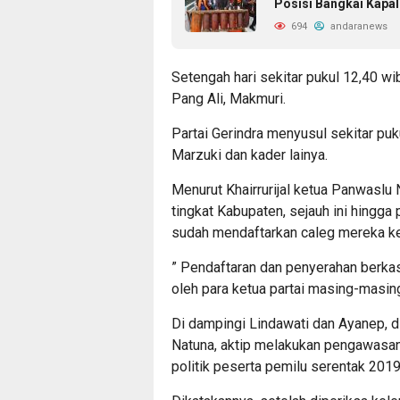
Posisi Bangkai Kapa
694
andaranews
Setengah hari sekitar pukul 12,40 wi
Pang Ali, Makmuri.
Partai Gerindra menyusul sekitar puk
Marzuki dan kader lainya.
Menurut Khairrurijal ketua Panwaslu
tingkat Kabupaten, sejauh ini hingga
sudah mendaftarkan caleg mereka k
” Pendaftaran dan penyerahan berkas
oleh para ketua partai masing-masing
Di dampingi Lindawati dan Ayanep, 
Natuna, aktip melakukan pengawasan
politik peserta pemilu serentak 2019