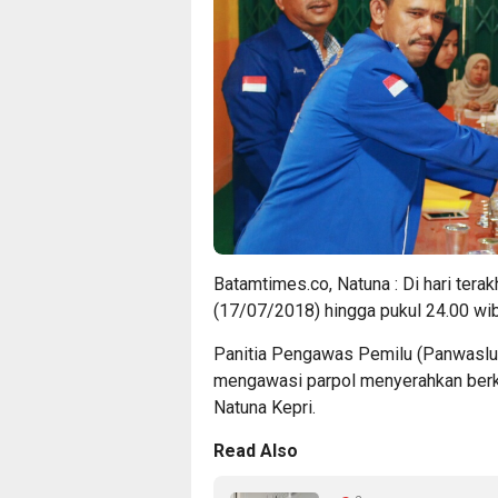
Batamtimes.co, Natuna : Di hari terak
(17/07/2018) hingga pukul 24.00 wib
Panitia Pengawas Pemilu (Panwaslu)
mengawasi parpol menyerahkan berk
Natuna Kepri.
Read Also