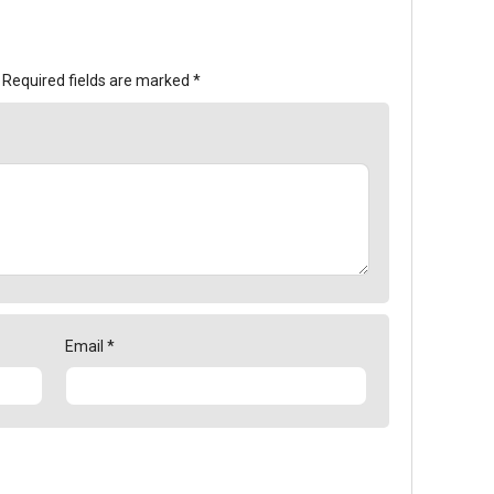
Required fields are marked
*
Email
*