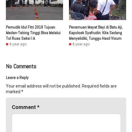
Pemudik Idul Fitri 2018 Tujuan
Penemuan Mayat Bayi di Batu Aji,
Medan-Tebing Tinggi Bisa Melalui
Kapolsek Syafrudin: Kita Sedang
Tol Ruas Seksi I A
Menyelidiki, Tunggu Hasil Visum
8 year ago
8 year ago
No Comments
Leave a Reply
Your email address will not be published.
Required fields are
marked
*
Comment
*