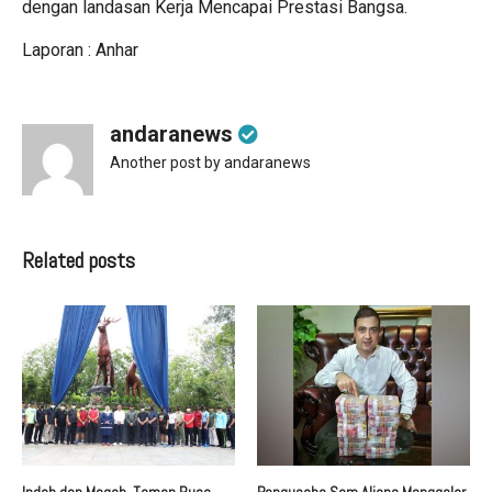
dengan landasan Kerja Mencapai Prestasi Bangsa.
Laporan : Anhar
andaranews
Another post by andaranews
Related posts
Indah dan Megah, Taman Rusa
Pengusaha Sam Aliano Menggelar