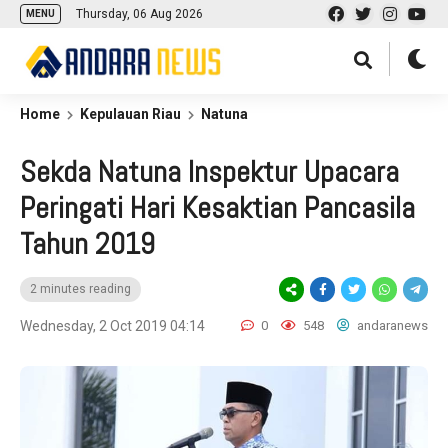
Thursday, 06 Aug 2026
MENU
Home
Kepulauan Riau
Natuna
Sekda Natuna Inspektur Upacara
Peringati Hari Kesaktian Pancasila
Tahun 2019
2 minutes reading
Wednesday, 2 Oct 2019 04:14
0
548
andaranews