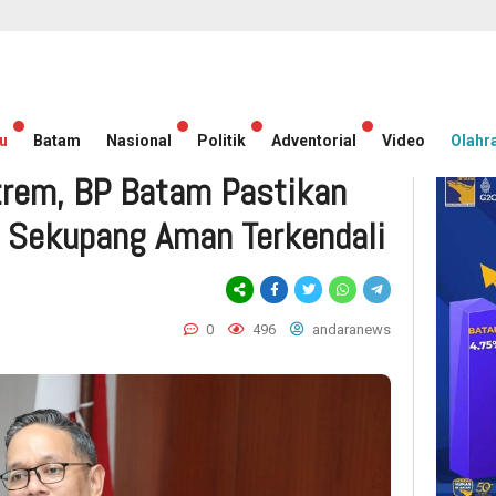
u
Batam
Nasional
Politik
Adventorial
Video
Olahr
rem, BP Batam Pastikan
n Sekupang Aman Terkendali
0
496
andaranews