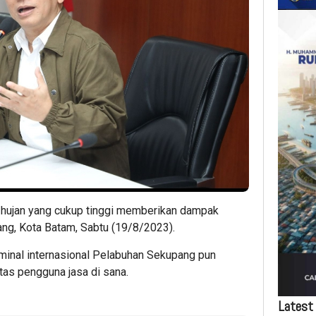
 hujan yang cukup tinggi memberikan dampak
g, Kota Batam, Sabtu (19/8/2023).
erminal internasional Pelabuhan Sekupang pun
tas pengguna jasa di sana.
Latest