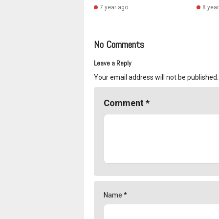
7 year ago
8 yea
No Comments
Leave a Reply
Your email address will not be published.
Comment
*
Name
*