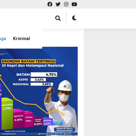
aga
Kriminal