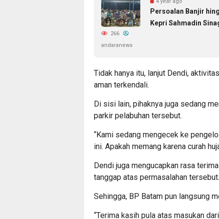
4 year ago
Persoalan Banjir hi
Kepri Sahmadin Sina
266
andaranews
Tidak hanya itu, lanjut Dendi, aktivi
aman terkendali.
Di sisi lain, pihaknya juga sedang m
parkir pelabuhan tersebut.
“Kami sedang mengecek ke pengelola
ini. Apakah memang karena curah huj
Dendi juga mengucapkan rasa terima
tanggap atas permasalahan tersebut
Sehingga, BP Batam pun langsung me
“Terima kasih pula atas masukan dar