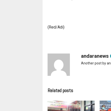
(Red/Adi)
andaranews
Another post by a
Related posts