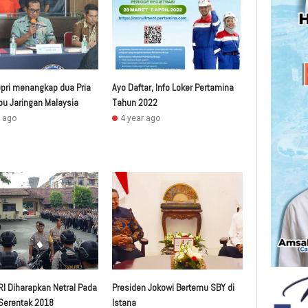
pri menangkap dua Pria
Ayo Daftar, Info Loker Pertamina
bu Jaringan Malaysia
Tahun 2022
r ago
4 year ago
RI Diharapkan Netral Pada
Presiden Jokowi Bertemu SBY di
 Serentak 2018
Istana