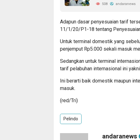
508
andaranews
Adapun dasar penyesuaian tarif ters
11/1/20/P1-18 tentang Penyesuaian
Untuk terminal domestik yang sebe
penjemput Rp5.000 sekali masuk me
Sedangkan untuk terminal internasi
tarif pelabuhan internasional ini ya
Ini berarti baik domestik maupun in
masuk.
(red/Tri)
Pelindo
andaranews