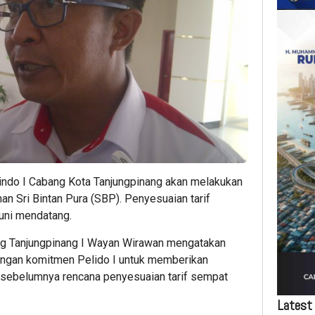
indo I Cabang Kota Tanjungpinang akan melakukan
an Sri Bintan Pura (SBP). Penyesuaian tarif
Juni mendatang.
ng Tanjungpinang I Wayan Wirawan mengatakan
dengan komitmen Pelido I untuk memberikan
a sebelumnya rencana penyesuaian tarif sempat
Latest