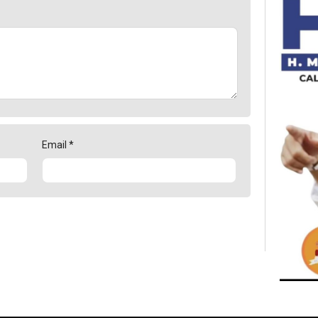
Email
*