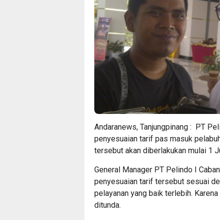
Andaranews, Tanjungpinang : PT Pel
penyesuaian tarif pas masuk pelabuh
tersebut akan diberlakukan mulai 1 
General Manager PT Pelindo I Caba
penyesuaian tarif tersebut sesuai 
pelayanan yang baik terlebih. Karen
ditunda.