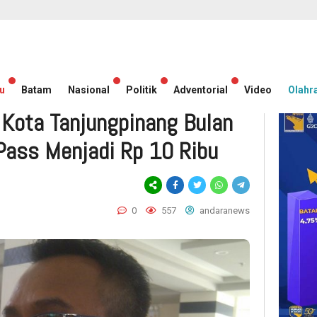
u
Batam
Nasional
Politik
Adventorial
Video
Olahr
 Kota Tanjungpinang Bulan
Pass Menjadi Rp 10 Ribu
0
557
andaranews