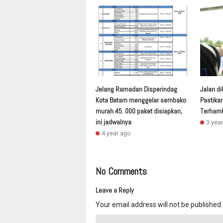
Jelang Ramadan Disperindag
Jalan di
Kota Batam menggelar sembako
Pastika
murah 45. 000 paket disiapkan,
Terham
ini jadwalnya
3 yea
4 year ago
No Comments
Leave a Reply
Your email address will not be published.