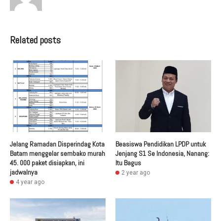
Related posts
Jelang Ramadan Disperindag Kota
Beasiswa Pendidikan LPDP untuk
Batam menggelar sembako murah
Jenjang S1 Se Indonesia, Nanang:
45. 000 paket disiapkan, ini
Itu Bagus
jadwalnya
2 year ago
4 year ago