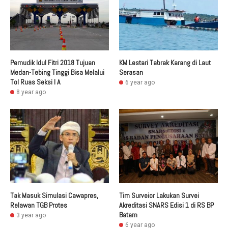
Pemudik Idul Fitri 2018 Tujuan
KM Lestari Tabrak Karang di Laut
Medan-Tebing Tinggi Bisa Melalui
Serasan
Tol Ruas Seksi I A
6 year ago
8 year ago
Tak Masuk Simulasi Cawapres,
Tim Surveior Lakukan Survei
Relawan TGB Protes
Akreditasi SNARS Edisi 1 di RS BP
Batam
3 year ago
6 year ago