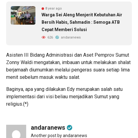
8 year ago
Warga Sei Aleng Menjerit Kebutuhan Air
Bersih Habis, Sahmadin : Semoga ATB
Cepat Memberi Solusi
626
andaranews
Asisten III Bidang Administrasi dan Aset Pemprov Sumut
Zonny Waldi mengatakan, imbauan untuk melakukan shalat
berjamaah diumumkan melalui pengeras suara setiap lima
menit sebelum masuk waktu salat.
Baginya, apa yang dilakukan Edy merupakan salah satu
implementasi dari visi beliau menjadikan Sumut yang
religius.(*)
andaranews
Another post by andaranews