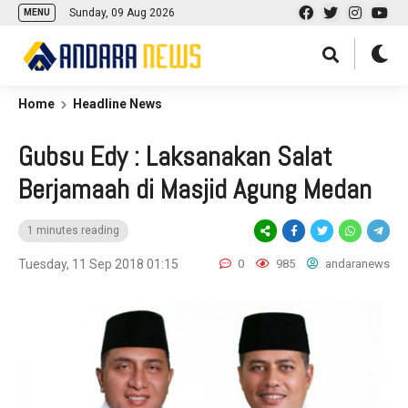
Sunday, 09 Aug 2026
MENU
Home
Headline News
Gubsu Edy : Laksanakan Salat
Berjamaah di Masjid Agung Medan
1 minutes reading
Tuesday, 11 Sep 2018 01:15
0
985
andaranews