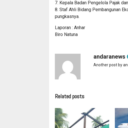
7. Kepala Badan Pengelola Pajak dan
8. Staf Ahli Bidang Pembangunan Ek
pungkasnya.
Laporan : Anhar
Biro Natuna
andaranews
Another post by a
Related posts