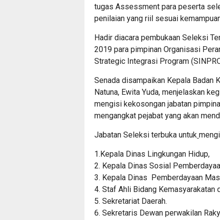
tugas Assessment para peserta sele
penilaian yang riil sesuai kemampuan
Hadir diacara pembukaan Seleksi Te
2019 para pimpinan Organisasi Pera
Strategic Integrasi Program (SINPR
Senada disampaikan Kepala Badan K
Natuna, Ewita Yuda, menjelaskan keg
mengisi kekosongan jabatan pimpina
mengangkat pejabat yang akan mendud
Jabatan Seleksi terbuka untuk
mengis
1.Kepala Dinas Lingkungan Hidup,
2. Kepala Dinas Sosial Pemberdaya
3. Kepala Dinas Pemberdayaan Masy
4. Staf Ahli Bidang Kemasyarakatan
5. Sekretariat Daerah.
6. Sekretaris Dewan perwakilan Raky