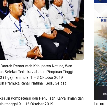
t Daerah Pemerintah Kabupaten Natuna, Wan
n Seleksi Terbuka Jabatan Pimpinan Tinggi
 (Tiga) hari mulai 1 – 3 Oktober 2019
 Jln Pramuka Ranai, Natuna, Kepri, Selasa
si Uji Kompetensi dan Penulisan Karya Ilmiah dan
Latest
ai tanggal 9 – 12 Oktober 2019.