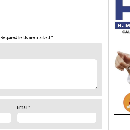
Required fields are marked
*
Email
*