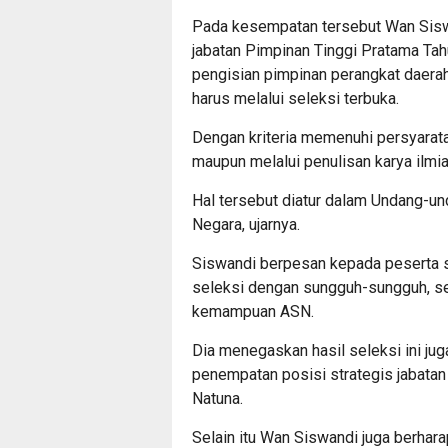
Pada kesempatan tersebut Wan Sisw
jabatan Pimpinan Tinggi Pratama Ta
pengisian pimpinan perangkat daera
harus melalui seleksi terbuka.
Dengan kriteria memenuhi persyarata
maupun melalui penulisan karya ilmi
Hal tersebut diatur dalam Undang-un
Negara, ujarnya.
Siswandi berpesan kepada peserta s
seleksi dengan sungguh-sungguh, seh
kemampuan ASN.
Dia menegaskan hasil seleksi ini ju
penempatan posisi strategis jabatan
Natuna.
Selain itu Wan Siswandi juga berha