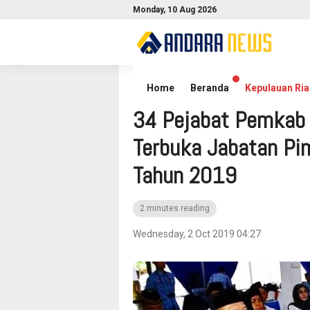
Monday, 10 Aug 2026
Home
Kepulauan Riau
Natuna
Home
Beranda
Kepulauan Ria
34 Pejabat Pemkab 
Terbuka Jabatan Pi
Tahun 2019
2 minutes reading
Wednesday, 2 Oct 2019 04:27