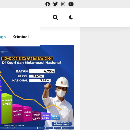
aga
Kriminal