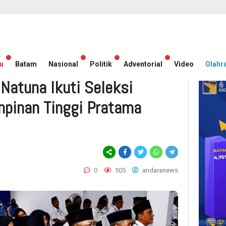
u
Batam
Nasional
Politik
Adventorial
Video
Olahr
Natuna Ikuti Seleksi
mpinan Tinggi Pratama
0
505
andaranews