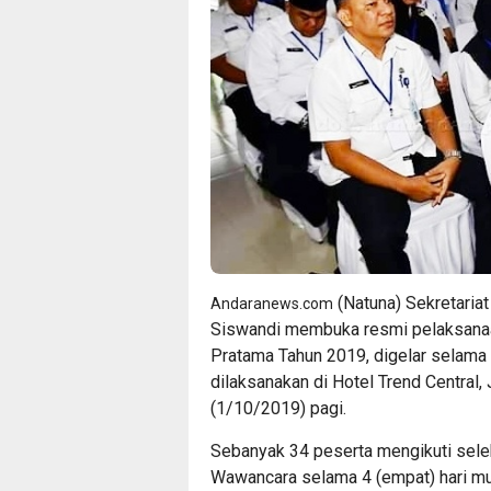
(Natuna) Sekretaria
Andaranews.com
Siswandi membuka resmi pelaksanaa
Pratama Tahun 2019, digelar selama 3
dilaksanakan di Hotel Trend Central,
(1/10/2019) pagi.
Sebanyak 34 peserta mengikuti selek
Wawancara selama 4 (empat) hari mul