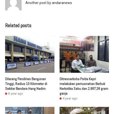
Another post by andaranews
Related posts
Dilarang Pendirian Bangunan
Ditresnarkoba Polda Kepri
Tinggi, Radius 10 Kilometer di
melakukan pemusnahan Barbuk
Sekitar Bandara Hang Nadim
Narkotika Sabu dan 2.887,38 gram
ganja
8 year ago
4 year ago