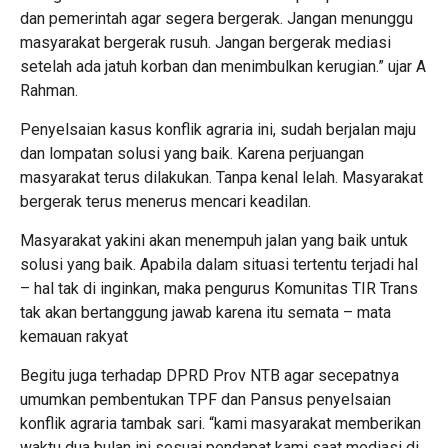
dan pemerintah agar segera bergerak. Jangan menunggu
masyarakat bergerak rusuh. Jangan bergerak mediasi
setelah ada jatuh korban dan menimbulkan kerugian.” ujar A
Rahman.
Penyelsaian kasus konflik agraria ini, sudah berjalan maju
dan lompatan solusi yang baik. Karena perjuangan
masyarakat terus dilakukan. Tanpa kenal lelah. Masyarakat
bergerak terus menerus mencari keadilan.
Masyarakat yakini akan menempuh jalan yang baik untuk
solusi yang baik. Apabila dalam situasi tertentu terjadi hal
– hal tak di inginkan, maka pengurus Komunitas TIR Trans
tak akan bertanggung jawab karena itu semata – mata
kemauan rakyat
Begitu juga terhadap DPRD Prov NTB agar secepatnya
umumkan pembentukan TPF dan Pansus penyelsaian
konflik agraria tambak sari. “kami masyarakat memberikan
waktu dua bulan ini sesuai pendapat kami saat mediasi di