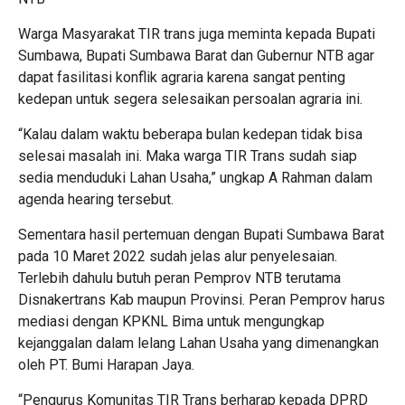
Warga Masyarakat TIR trans juga meminta kepada Bupati
Sumbawa, Bupati Sumbawa Barat dan Gubernur NTB agar
dapat fasilitasi konflik agraria karena sangat penting
kedepan untuk segera selesaikan persoalan agraria ini.
“Kalau dalam waktu beberapa bulan kedepan tidak bisa
selesai masalah ini. Maka warga TIR Trans sudah siap
sedia menduduki Lahan Usaha,” ungkap A Rahman dalam
agenda hearing tersebut.
Sementara hasil pertemuan dengan Bupati Sumbawa Barat
pada 10 Maret 2022 sudah jelas alur penyelesaian.
Terlebih dahulu butuh peran Pemprov NTB terutama
Disnakertrans Kab maupun Provinsi. Peran Pemprov harus
mediasi dengan KPKNL Bima untuk mengungkap
kejanggalan dalam lelang Lahan Usaha yang dimenangkan
oleh PT. Bumi Harapan Jaya.
“Pengurus Komunitas TIR Trans berharap kepada DPRD