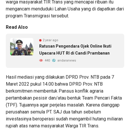
warga masyarakat TIR Trans yang mencapai ribuan itu
mengancam menduduki Lahan Usaha yang di dapatkan dari
program Transmigrasi tersebut.
Read Also
2 year ago
Ratusan Pengendara Ojek Online Ikuti
Upacara HUT RI di Candi Prambanan
440
andaranews
Hasil mediasi yang dilakukan DPRD Prov. NTB pada 7
Maret 2022 pukul 14.00 bahwa DPRD Prov. NTB
berkomitmen membentuk Pansus konflik agraria
pertambakan pesisir dan/atau bentuk Team Pencari Fakta
(TPF). Tujuannya agar perjelas masalah. Karena dianggap
perusahaan semula PT. SAJ dua tahun sebelum
investasinya beroperasi sudah mengambil hutang miliaran
rupiah atas nama masyarakat Warga TIR Trans.