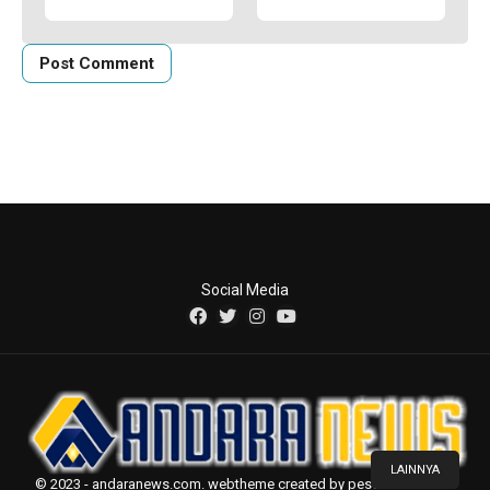
Social Media
LAINNYA
© 2023 - andaranews.com. webtheme created by pesonaweb.com