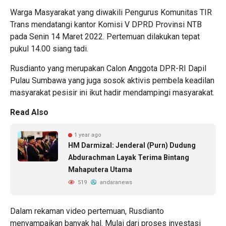
Warga Masyarakat yang diwakili Pengurus Komunitas TIR
Trans mendatangi kantor Komisi V DPRD Provinsi NTB
pada Senin 14 Maret 2022. Pertemuan dilakukan tepat
pukul 14.00 siang tadi.
Rusdianto yang merupakan Calon Anggota DPR-RI Dapil
Pulau Sumbawa yang juga sosok aktivis pembela keadilan
masyarakat pesisir ini ikut hadir mendampingi masyarakat.
Read Also
1 year ago
HM Darmizal: Jenderal (Purn) Dudung
Abdurachman Layak Terima Bintang
Mahaputera Utama
519
andaranews
Dalam rekaman video pertemuan, Rusdianto
menyampaikan banyak hal. Mulai dari proses investasi