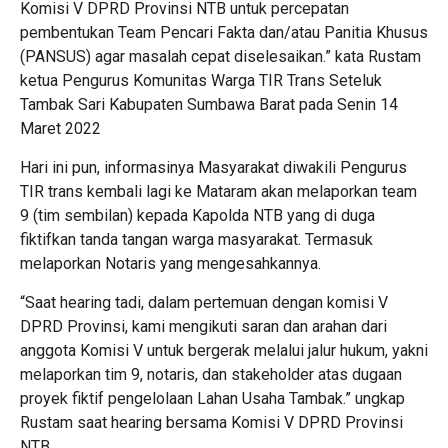
Komisi V DPRD Provinsi NTB untuk percepatan
pembentukan Team Pencari Fakta dan/atau Panitia Khusus
(PANSUS) agar masalah cepat diselesaikan.” kata Rustam
ketua Pengurus Komunitas Warga TIR Trans Seteluk
Tambak Sari Kabupaten Sumbawa Barat pada Senin 14
Maret 2022
Hari ini pun, informasinya Masyarakat diwakili Pengurus
TIR trans kembali lagi ke Mataram akan melaporkan team
9 (tim sembilan) kepada Kapolda NTB yang di duga
fiktifkan tanda tangan warga masyarakat. Termasuk
melaporkan Notaris yang mengesahkannya.
“Saat hearing tadi, dalam pertemuan dengan komisi V
DPRD Provinsi, kami mengikuti saran dan arahan dari
anggota Komisi V untuk bergerak melalui jalur hukum, yakni
melaporkan tim 9, notaris, dan stakeholder atas dugaan
proyek fiktif pengelolaan Lahan Usaha Tambak.” ungkap
Rustam saat hearing bersama Komisi V DPRD Provinsi
NTB