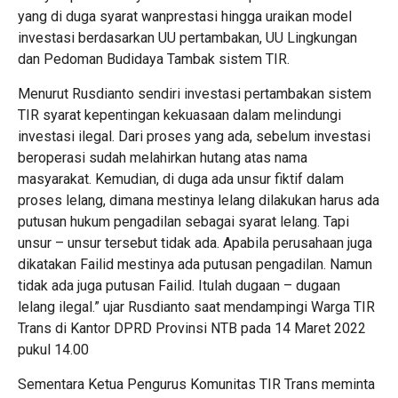
yang di duga syarat wanprestasi hingga uraikan model
investasi berdasarkan UU pertambakan, UU Lingkungan
dan Pedoman Budidaya Tambak sistem TIR.
Menurut Rusdianto sendiri investasi pertambakan sistem
TIR syarat kepentingan kekuasaan dalam melindungi
investasi ilegal. Dari proses yang ada, sebelum investasi
beroperasi sudah melahirkan hutang atas nama
masyarakat. Kemudian, di duga ada unsur fiktif dalam
proses lelang, dimana mestinya lelang dilakukan harus ada
putusan hukum pengadilan sebagai syarat lelang. Tapi
unsur – unsur tersebut tidak ada. Apabila perusahaan juga
dikatakan Failid mestinya ada putusan pengadilan. Namun
tidak ada juga putusan Failid. Itulah dugaan – dugaan
lelang ilegal.” ujar Rusdianto saat mendampingi Warga TIR
Trans di Kantor DPRD Provinsi NTB pada 14 Maret 2022
pukul 14.00
Sementara Ketua Pengurus Komunitas TIR Trans meminta