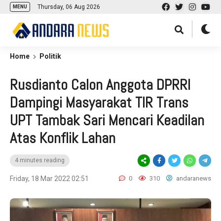
Thursday, 06 Aug 2026
MENU
Home
Politik
Rusdianto Calon Anggota DPRRI
Dampingi Masyarakat TIR Trans
UPT Tambak Sari Mencari Keadilan
Atas Konflik Lahan
4 minutes reading
Friday, 18 Mar 2022 02:51
0
310
andaranews