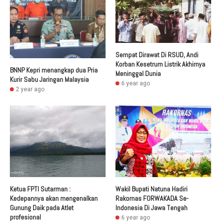
Sempat Dirawat Di RSUD, Andi
Korban Kesetrum Listrik Akhirnya
BNNP Kepri menangkap dua Pria
Meninggal Dunia
Kurir Sabu Jaringan Malaysia
6 year ago
2 year ago
Ketua FPTI Sutarman :
Wakil Bupati Natuna Hadiri
Kedepannya akan mengenalkan
Rakornas FORWAKADA Se-
Gunung Daik pada Atlet
Indonesia Di Jawa Tengah
profesional
6 year ago